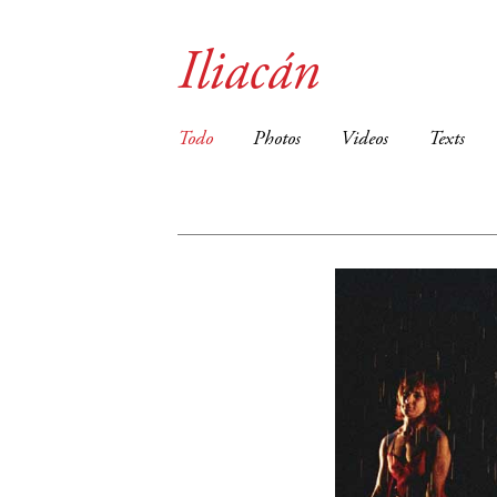
Iliacán
Todo
Photos
Videos
Texts