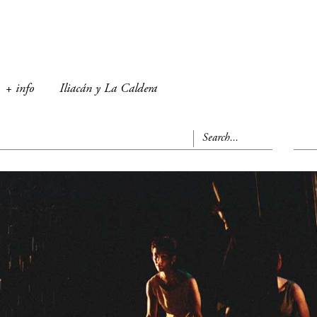
+ info
Iliacán y La Caldera