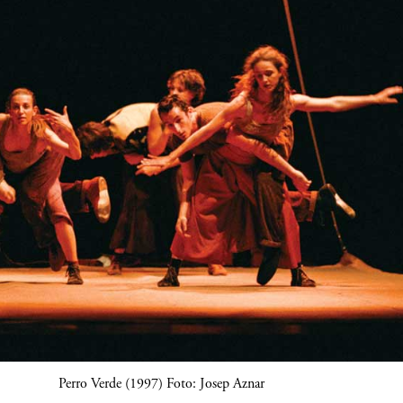
Perro Verde (1997) Foto: Josep Aznar