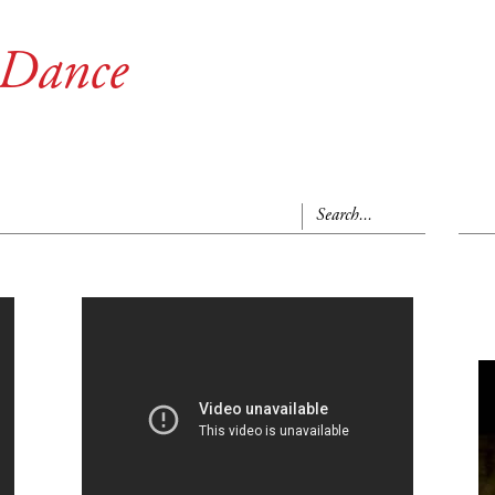
 Dance