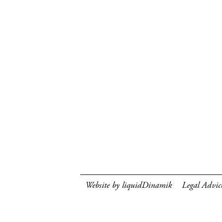
Website by liquidDinamik
Legal Advic