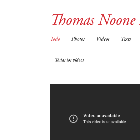
Thomas Noone
Todo
Photos
Videos
Texts
Todas los vídeos