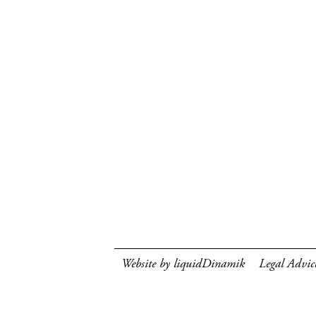
Website by liquidDinamik
Legal Advic