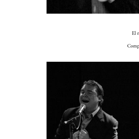
El 
Compa