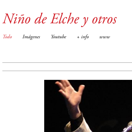
Niño de Elche y otros
Todo
Imágenes
Youtube
+ info
www