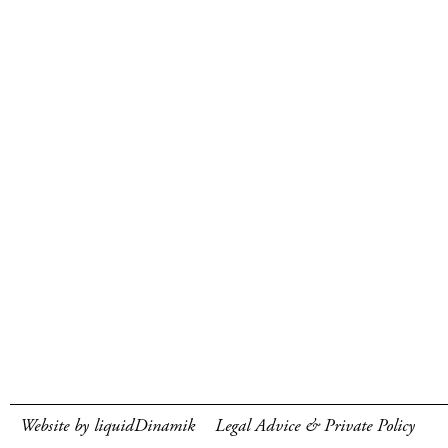
Website by liquidDinamik
Legal Advice & Private Policy