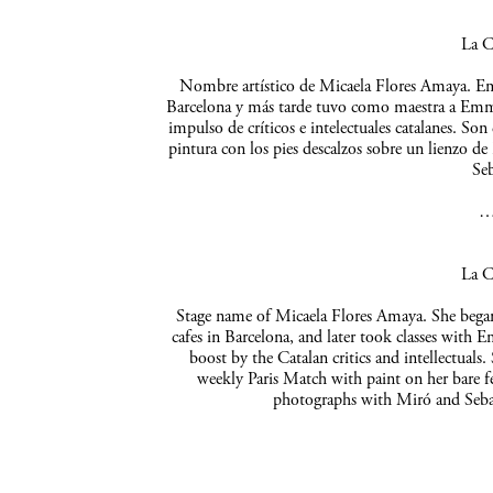
La C
Nombre artístico de Micaela Flores Amaya. Empe
Barcelona y más tarde tuvo como maestra a Emma 
impulso de críticos e intelectuales catalanes. So
pintura con los pies descalzos sobre un lienzo de
Seb
La C
Stage name of Micaela Flores Amaya. She began 
cafes in Barcelona, and later took classes with 
boost by the Catalan critics and intellectuals
weekly Paris Match with paint on her bare f
photographs with Miró and Sebas