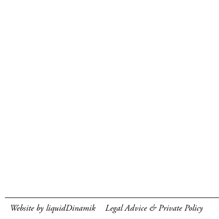
Website by liquidDinamik
Legal Advice & Private Policy