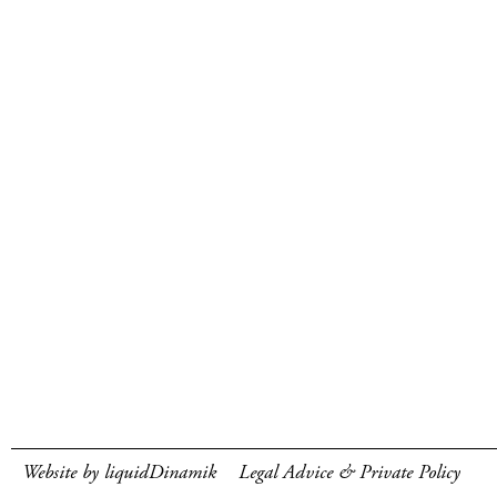
Website by liquidDinamik
Legal Advice & Private Policy