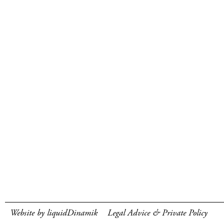
Website by liquidDinamik
Legal Advice & Private Policy