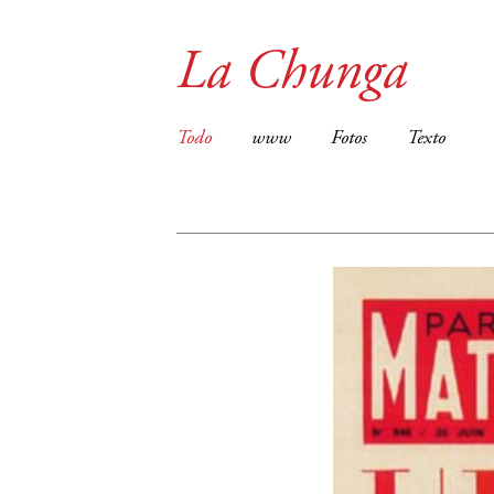
La Chunga
Todo
www
Fotos
Texto