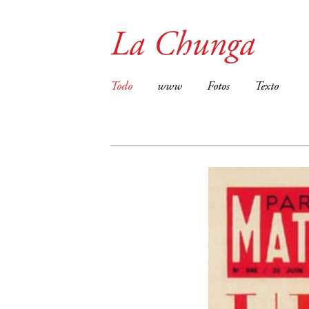
La Chunga
Todo
www
Fotos
Texto