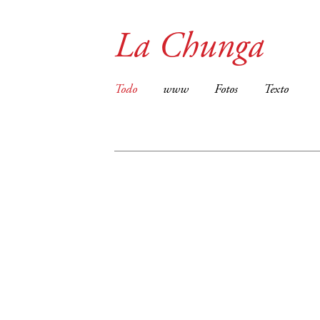
La Chunga
Todo
www
Fotos
Texto