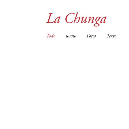
La Chunga
Todo
www
Fotos
Texto