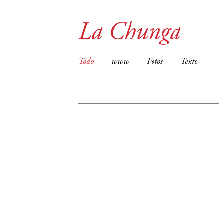
La Chunga
Todo
www
Fotos
Texto