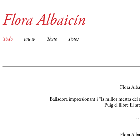
Flora Albaicín
Todo
www
Texto
Fotos
Flora Alba
Balladora impressionant i “la millor mestra del
Puig el llibre El a
Flora Alba