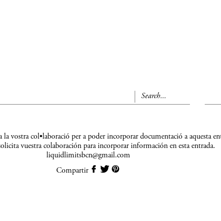
a la vostra col•laboració per a poder incorporar documentació a aquesta en
olicita vuestra colaboración para incorporar información en esta entrada.
liquidlimitsbcn@gmail.com
Compartir