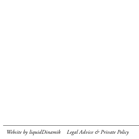
Website by liquidDinamik
Legal Advice & Private Policy