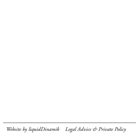
Website by liquidDinamik
Legal Advice & Private Policy