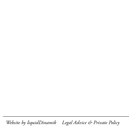
Website by liquidDinamik
Legal Advice & Private Policy