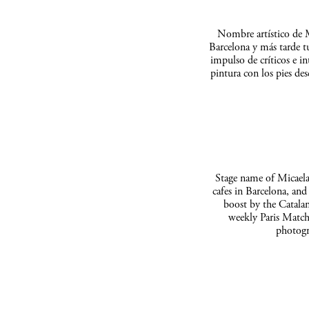
Nombre artístico de M
Barcelona y más tarde t
impulso de críticos e in
pintura con los pies de
Stage name of Micaela 
cafes in Barcelona, and
boost by the Catalan
weekly Paris Match
photogr