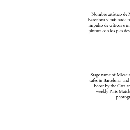
Nombre artístico de M
Barcelona y más tarde t
impulso de críticos e in
pintura con los pies de
Stage name of Micaela 
cafes in Barcelona, and
boost by the Catalan
weekly Paris Match
photogr