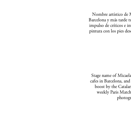
Nombre artístico de M
Barcelona y más tarde t
impulso de críticos e in
pintura con los pies de
Stage name of Micaela 
cafes in Barcelona, and
boost by the Catalan
weekly Paris Match
photogr