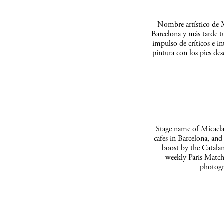
Nombre artístico de M
Barcelona y más tarde t
impulso de críticos e in
pintura con los pies de
Stage name of Micaela 
cafes in Barcelona, and
boost by the Catalan
weekly Paris Match
photogr