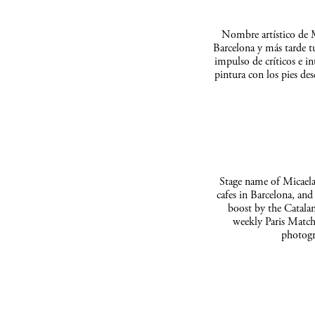
Nombre artístico de M
Barcelona y más tarde t
impulso de críticos e in
pintura con los pies de
Stage name of Micaela 
cafes in Barcelona, and
boost by the Catalan
weekly Paris Match
photogr