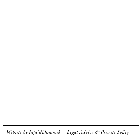
Website by liquidDinamik
Legal Advice & Private Policy