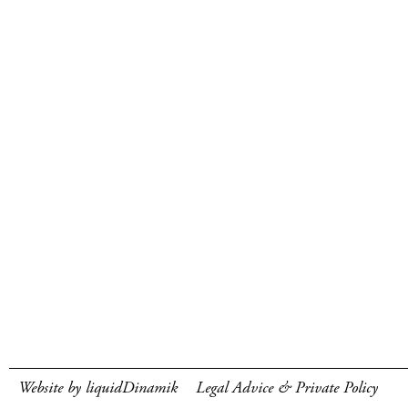
Website by liquidDinamik
Legal Advice & Private Policy