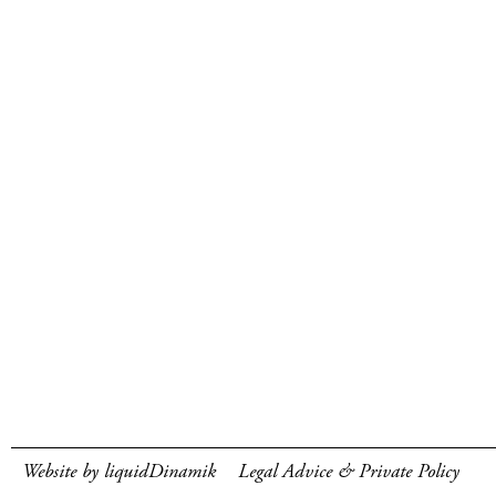
Website by liquidDinamik
Legal Advice & Private Policy