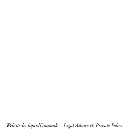
Website by liquidDinamik
Legal Advice & Private Policy