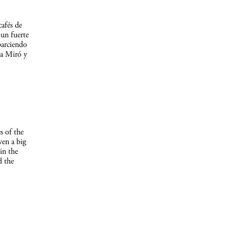
afés de
un fuerte
parciendo
 a Miró y
s of the
ven a big
in the
d the