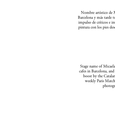
Nombre artístico de M
Barcelona y más tarde t
impulso de críticos e in
pintura con los pies de
Stage name of Micaela 
cafes in Barcelona, and
boost by the Catalan
weekly Paris Match
photogr