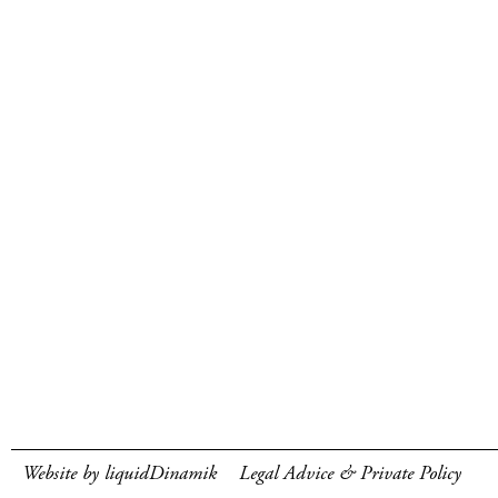
Website by liquidDinamik
Legal Advice & Private Policy