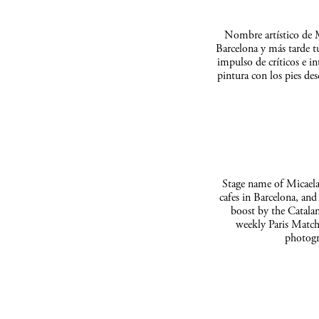
Nombre artístico de M
Barcelona y más tarde t
impulso de críticos e in
pintura con los pies de
Stage name of Micaela 
cafes in Barcelona, and
boost by the Catalan
weekly Paris Match
photogr