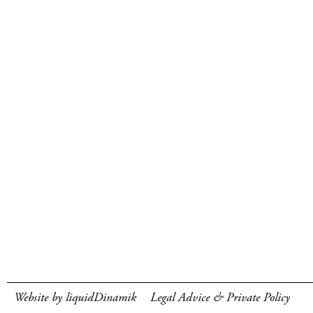
Website by liquidDinamik
Legal Advice & Private Policy