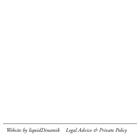
Website by liquidDinamik
Legal Advice & Private Policy