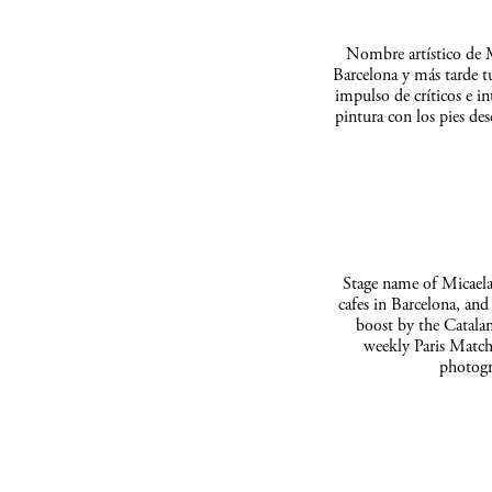
Nombre artístico de M
Barcelona y más tarde t
impulso de críticos e in
pintura con los pies de
Stage name of Micaela 
cafes in Barcelona, and
boost by the Catalan
weekly Paris Match
photogr