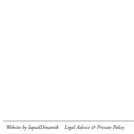
Website by liquidDinamik
Legal Advice & Private Policy