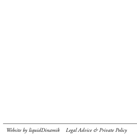
Website by liquidDinamik
Legal Advice & Private Policy