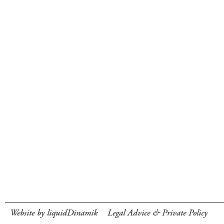
Website by liquidDinamik
Legal Advice & Private Policy