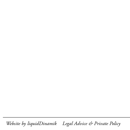
Website by liquidDinamik
Legal Advice & Private Policy