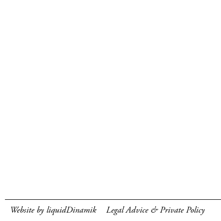
Website by liquidDinamik
Legal Advice & Private Policy