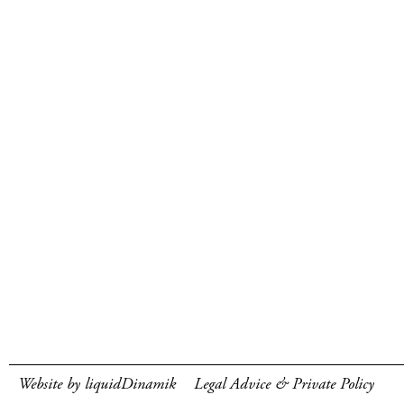
Website by liquidDinamik
Legal Advice & Private Policy