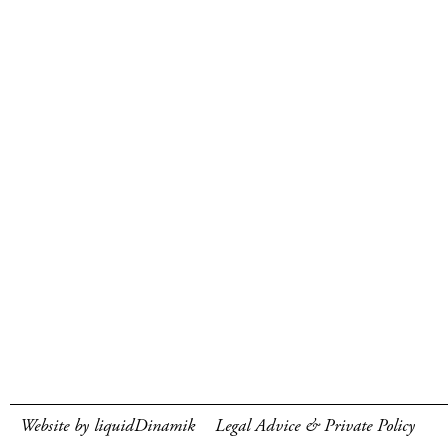
Website by liquidDinamik
Legal Advice & Private Policy