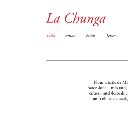
La Chunga
Todo
www
Fotos
Texto
Nom artístic de Mic
Barce¬lona i, més tard,
crítics i intel•lectual
amb els peus descalç