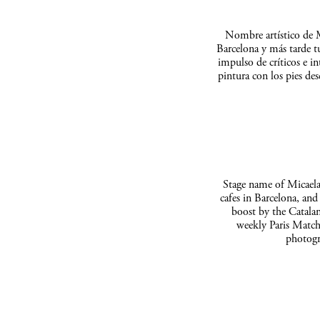
Nombre artístico de M
Barcelona y más tarde t
impulso de críticos e in
pintura con los pies de
Stage name of Micaela 
cafes in Barcelona, and
boost by the Catalan
weekly Paris Match
photogr