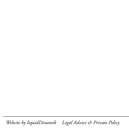
Website by liquidDinamik
Legal Advice & Private Policy