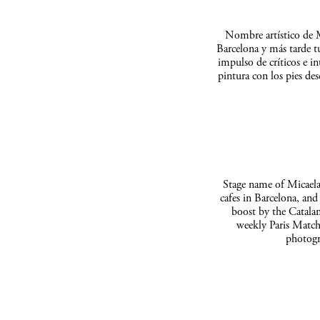
Nombre artístico de M
Barcelona y más tarde t
impulso de críticos e in
pintura con los pies de
Stage name of Micaela 
cafes in Barcelona, and
boost by the Catalan
weekly Paris Match
photogr