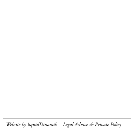
Website by liquidDinamik
Legal Advice & Private Policy