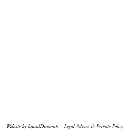
Website by liquidDinamik
Legal Advice & Private Policy