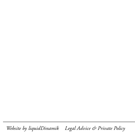
Website by liquidDinamik
Legal Advice & Private Policy