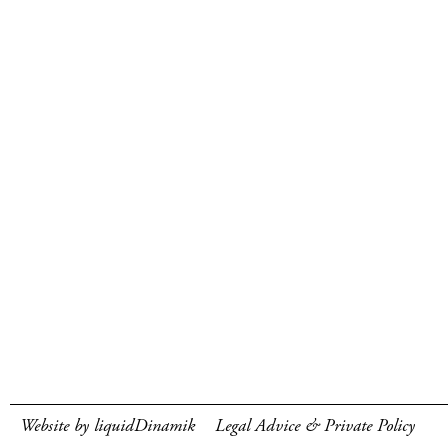
Website by liquidDinamik
Legal Advice & Private Policy