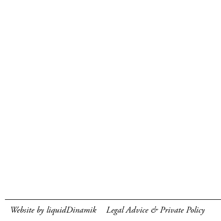
Website by liquidDinamik
Legal Advice & Private Policy