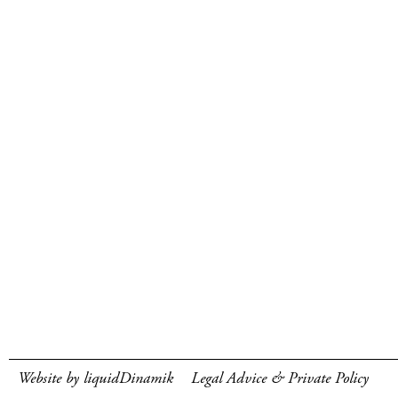
Website by liquidDinamik
Legal Advice & Private Policy