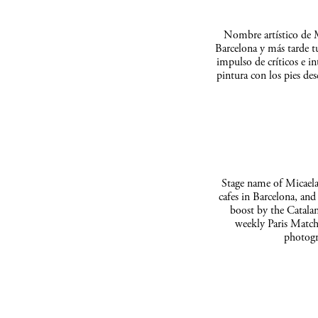
Nombre artístico de M
Barcelona y más tarde t
impulso de críticos e in
pintura con los pies de
Stage name of Micaela 
cafes in Barcelona, and
boost by the Catalan
weekly Paris Match
photogr